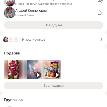
г. Нижний Тагил (Свердловская область)
Андрей Колногоров
Нижний Тагил
Все друзья
49 подписчиков
Подарки
Все подарки
Группы
59