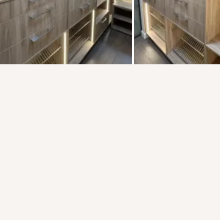
Присоединяйтесь к ОК, чтобы посмотреть больше фото,
видео и найти новых друзей.
Войти
Зарегистрироваться