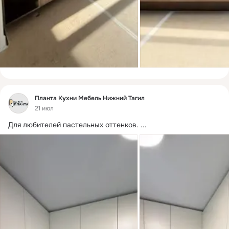
Фид
Планта Кухни Мебель Нижний Тагил
21 июл
Для любителей пастельных оттенков.
 ...