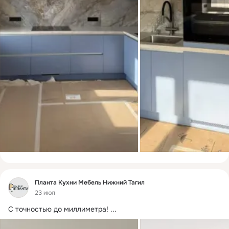
Фид
Планта Кухни Мебель Нижний Тагил
23 июл
С точностью до миллиметра!
 ...