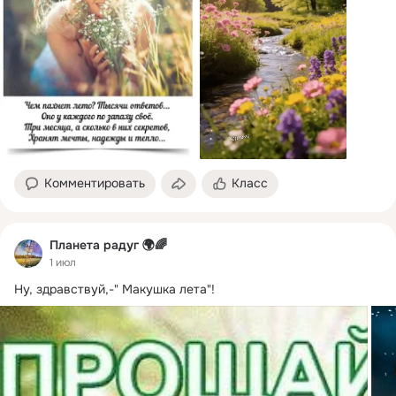
Комментировать
Класс
Планета радуг 🌍🌈
1 июл
Ну, здравствуй,-" Макушка лета"!