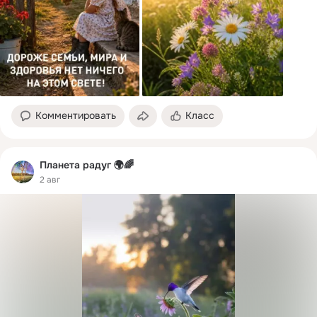
Комментировать
Класс
Планета радуг 🌍🌈
2 авг