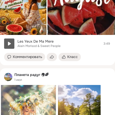
Les Yeux De Ma Mere
3:49
Alain Morisod & Sweet People
Комментировать
Класс
Планета радуг 🌍🌈
1 июл