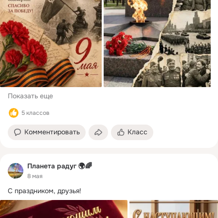
Показать еще
5 классов
Комментировать
Класс
Планета радуг 🌍🌈
8 мая
С праздником, друзья!