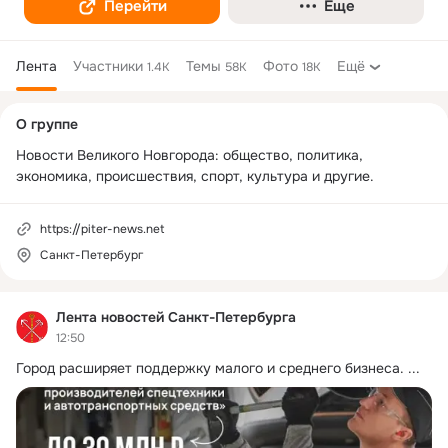
Перейти
Еще
Лента
Участники
Темы
Фото
Ещё
1.4K
58K
18K
Дополнительная
О группе
колонка
Новости Великого Новгорода: общество, политика, 
экономика, происшествия, спорт, культура и другие.
https://piter-news.net
Санкт-Петербург
Лента новостей Санкт-Петербурга
12:50
Город расширяет поддержку малого и среднего бизнеса.
 ...