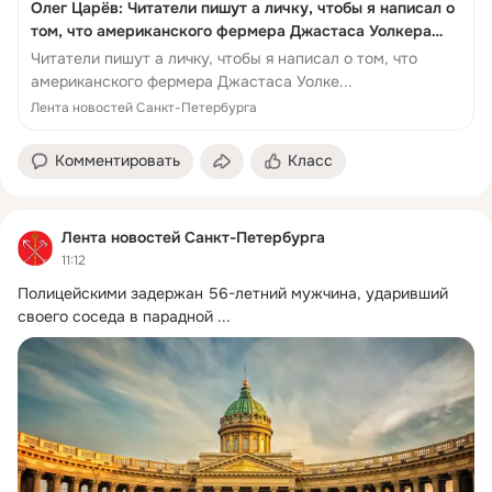
Олег Царёв: Читатели пишут а личку, чтобы я написал о
том, что американского фермера Джастаса Уолкера
хотят депортировать из России - Лента новостей Санкт-
Читатели пишут а личку, чтобы я написал о том, что
Петербурга
американского фермера Джастаса Уолке...
Лента новостей Санкт-Петербурга
Комментировать
Класс
Лента новостей Санкт-Петербурга
11:12
Полицейскими задержан 56-летний мужчина, ударивший 
своего соседа в парадной
 ...