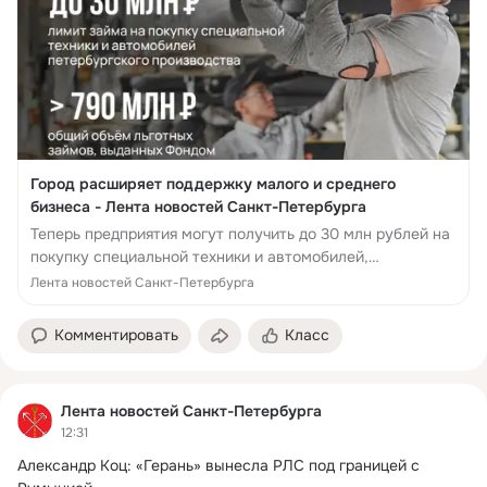
Город расширяет поддержку малого и среднего
бизнеса - Лента новостей Санкт-Петербурга
Теперь предприятия могут получить до 30 млн рублей на
покупку специальной техники и автомобилей,
произведённых в Петербурге.Это стало возможным
Лента новостей Санкт-Петербурга
благодаря программе гор...
Комментировать
Класс
Лента новостей Санкт-Петербурга
12:31
Александр Коц: «Герань» вынесла РЛС под границей с 