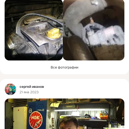
Все фотографии
Фид
сергей иванов
21 янв 2023