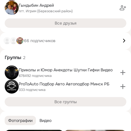
Гындыбин Андрей
пгт. Игрим (Березовский район)
Все друзья
66 подписчиков
Группы
2
Приколы и Юмор Анекдоты Шутки Гифки Видео
678492 подписчика
ProToAuto Подбор Авто Автоподбор Минск РБ
333 подписчика
Все группы
Фотографии
Видео