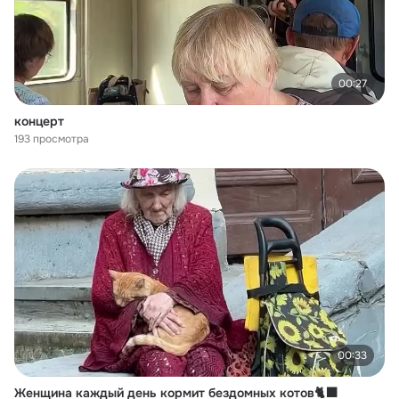
00:27
концерт
193 просмотра
00:33
Женщина каждый день кормит бездомных котов🐈‍⬛