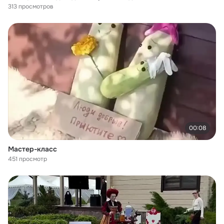
313 просмотров
00:08
Мастер-класс
451 просмотр