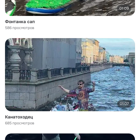
01:09
Фонтанка сап
586 просмотров
01:07
Канатоходец
685 просмотров