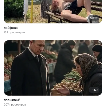
00:14
лайфхак
169 просмотров
01:59
плешивый
207 просмотров