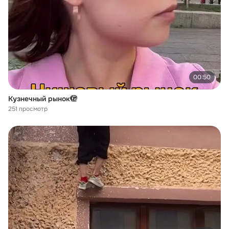
00:50
Кузнечный рынок🫣
251 просмотр