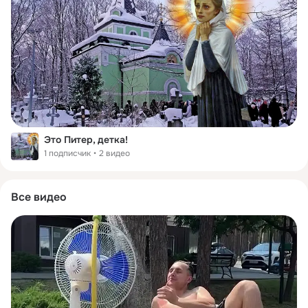
Это Питер, детка!
1 подписчик
2 видео
Все видео