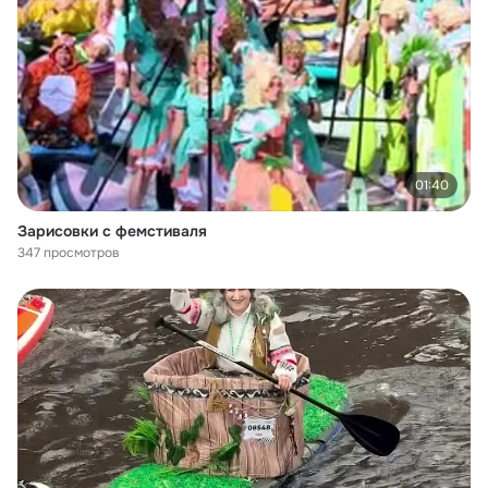
01:40
Зарисовки с фемстиваля
347 просмотров