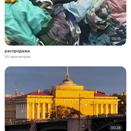
00:15
распродажа
50 просмотров
00:28