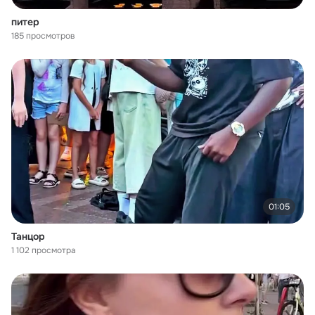
питер
185 просмотров
01:05
Танцор
1 102 просмотра