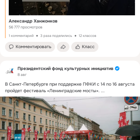
Александр Ханжонков
56 777 просмотров
1 комментарий
3 раза поделились
12 классов
Комментировать
Класс
Президентский фонд культурных инициатив
8 авг
В Санкт-Петербурге при поддержке ПФКИ с 14 по 16 августа 
пройдет фестиваль «Ленинградские мосты».
 ...