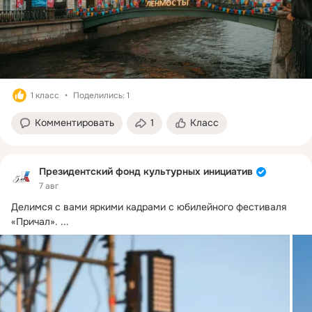
1 класс
Поделились: 1
Комментировать
1
Класс
Президентский фонд культурных инициатив
7 авг
Делимся с вами яркими кадрами с юбилейного фестиваля 
«Причал».
 ...