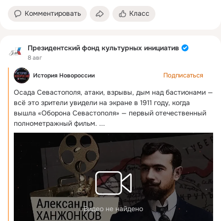
Комментировать
Класс
Президентский фонд культурных инициатив
8 авг
Подписаться
История Новороссии
Осада Севастополя, атаки, взрывы, дым над бастионами — 
всё это зрители увидели на экране в 1911 году, когда 
вышла «Оборона Севастополя» — первый отечественный 
полнометражный фильм.
 ...
Видео не найдено