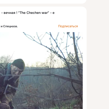
- вечная ! "The Chechen war" - e
Подписаться
 и Спецназа.