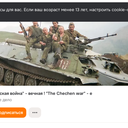
ы для вас. Если ваш возраст менее 13 лет, настроить cooki
ская война" - вечная ! "The Chechen war" - e
е дело
одписаться