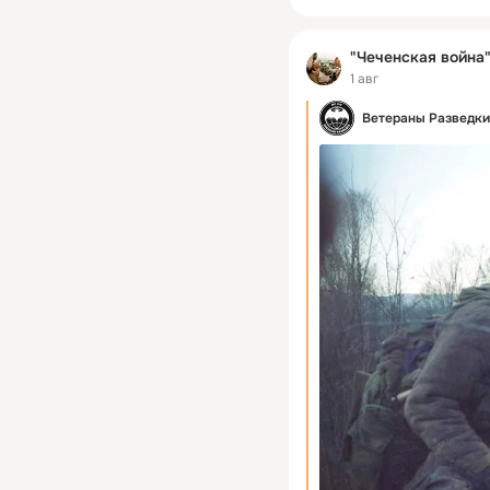
"Чеченская война" 
1 авг
Ветераны Разведки