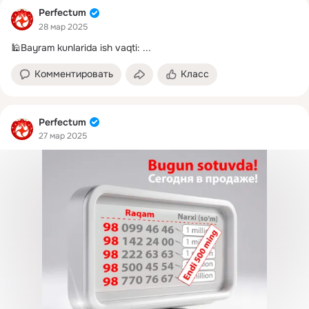
Perfectum
28 мар 2025
🕌Bayram kunlarida ish vaqti:
 ...
Комментировать
Класс
Perfectum
27 мар 2025