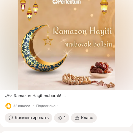
🌙✨ Ramazon Hayit muborak!
 ...
32 класса
Поделились: 1
Комментировать
1
Класс