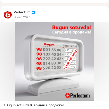
Perfectum
19 мар 2025
‼️Bugun sotuvda‼️Сегодня в продаже‼️
 ...