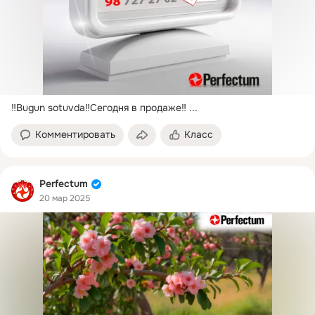
‼️Bugun sotuvda‼️Сегодня в продаже‼️
 ...
Комментировать
Класс
Perfectum
20 мар 2025