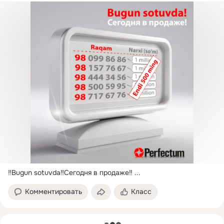
‼️Bugun sotuvda‼️Сегодня в продаже‼️
 ...
Комментировать
Класс