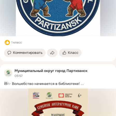
различного уровня.
1 класс
Комментировать
Класс
Муниципальный округ город Партизанск
05:57
🧸✨ Волшебство начинается в библиотеке!
 ...