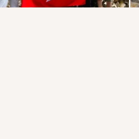
Присоединяйтесь к ОК, чтобы подписаться на группу и
комментировать публикации.
Войти
Зарегистрироваться
2 класса
Комментировать
Класс
загрузка