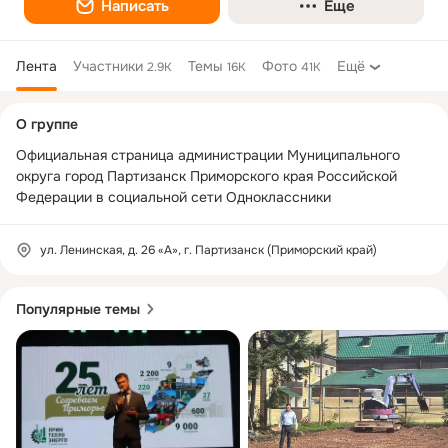
Написать
Еще
Лента
Участники
Темы
Фото
Ещё
2.9K
16K
41K
Дополнительная
О группе
колонка
Официальная страница администрации Муниципального 
округа город Партизанск Приморского края Российской 
Федерации в социальной сети Одноклассники
ул. Ленинская, д. 26 «А», г. Партизанск (Приморский край)
Популярные темы