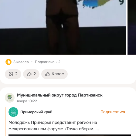
3 класса
Поделились: 2
2
2
Класс
Муниципальный округ город Партизанск
вчера 10:22
Подписаться
Приморский край
Молодёжь Приморья представит регион на 
межрегиональном форуме «Точка сборки.
 ...