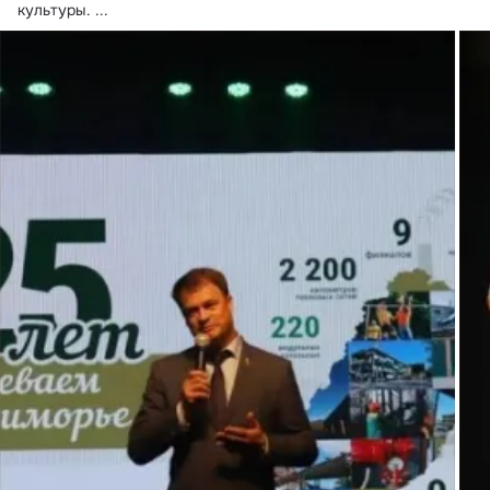
культуры.
 ...