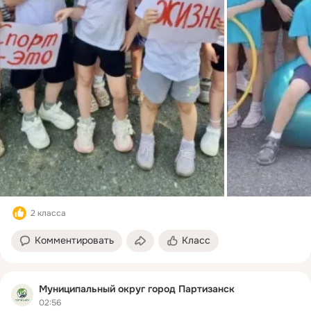
2 класса
Комментировать
Класс
Муниципальный округ город Партизанск
02:56