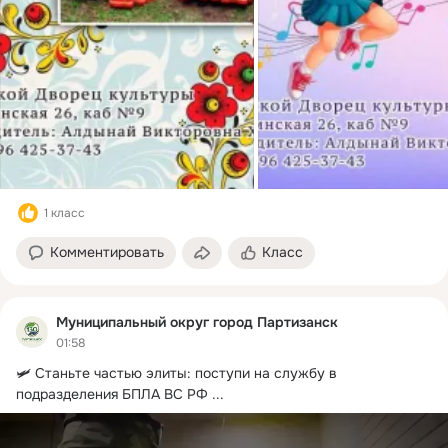
1 класс
Комментировать
Класс
Муниципальный округ город Партизанск
01:58
🛩 Станьте частью элиты: поступи на службу в 
подразделения БПЛА ВС РФ
 ...