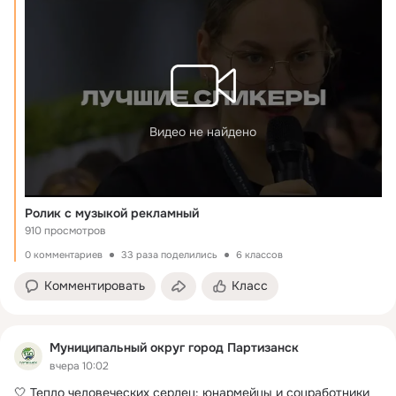
Видео не найдено
Ролик с музыкой рекламный
910 просмотров
0 комментариев
33 раза поделились
6 классов
Комментировать
Класс
Муниципальный округ город Партизанск
вчера 10:02
🤍 Тепло человеческих сердец: юнармейцы и соцработники 