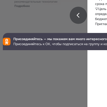
рекомендательные технологии
срока 
Подробнее
💡Цель
опреде
бюджет
Пригла
Присоединяйтесь — мы покажем вам много интересного
Присоединяйтесь к ОК, чтобы подписаться на группу и к