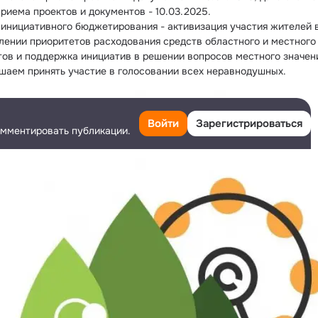
приема проектов и документов - 10.03.2025.
 инициативного бюджетирования - активизация участия жителей в
лении приоритетов расходования средств областного и местного 
ов и поддержка инициатив в решении вопросов местного значен
шаем принять участие в голосовании всех неравнодушных.
Войти
Зарегистрироваться
омментировать публикации.