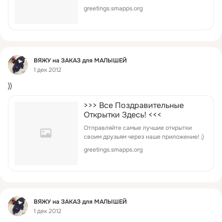
greetings.smapps.org
Фид
ВЯЖУ на ЗАКАЗ для МАЛЫШЕЙ
1 дек 2012
))
>>> Все Поздравительные
Открытки Здесь! <<<
Отправляйте самые лучшие открытки
своим друзьям через наше приложение! ;)
greetings.smapps.org
Фид
ВЯЖУ на ЗАКАЗ для МАЛЫШЕЙ
1 дек 2012