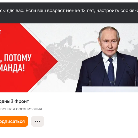
ы для вас. Если ваш возраст менее 13 лет, настроить cooki
одный Фронт
венная организация
одписаться