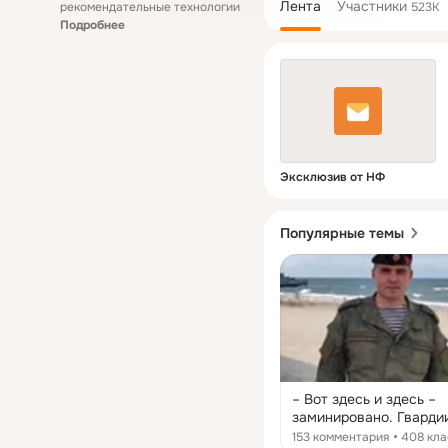
Лента
Участники
рекомендательные технологии
523K
Подробнее
Эксклюзив от НФ
Популярные темы
– Вот здесь и здесь –
заминировано. Гвардии
полковник Сергей Иль
153 комментария
408 кл