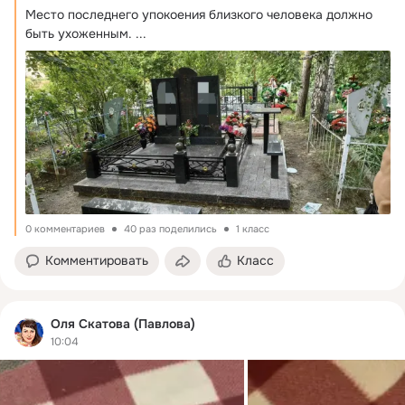
Место последнего упокоения близкого человека должно 
быть ухоженным.
 ...
0 комментариев
40 раз поделились
1 класс
Комментировать
Класс
Оля Скатова (Павлова)
10:04