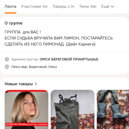
Лента
Участники
Товары
Темы
Ещё
15K
2.7K
95K
Дополнительная
О группе
колонка
ГРУППА  для ВАС !

ЕСЛИ СУДЬБА ВРУЧИЛА ВАМ ЛИМОН, ПОСТАРАЙТЕСЬ 
СДЕЛАТЬ ИЗ НЕГО ЛИМОНАД. (Дейл Карнеги)
Администратор:
ОМСК БЕРЕГОВОЙ ПРИИРТЫШЬЕ
Омск мкр. Береговой, Омск
Новые товары