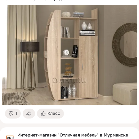
1
Класс
Интернет-магазин "Отличная мебель" в Мурманске