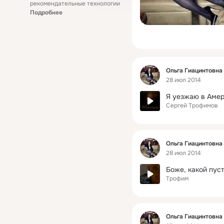
рекомендательные технологии
Подробнее
Фид
Ольга Гиацинтовна
28 июл 2014
Я уезжаю в Амери
Сергей Трофимов
Фид
Ольга Гиацинтовна
28 июл 2014
Боже, какой пус
Трофим
Фид
Ольга Гиацинтовна