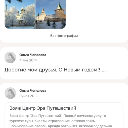
Все фотографии
Фид
Ольга Чепелева
4 янв 2014
Дорогие мои друзья, С Новым годом!!
 ...
Фид
Ольга Чепелева
16 ноя 2013
Вояж Центр Эра Путешествий
Вояж Центр 'Эра Путешествий'. Полный комплекс услуг в
туризме: туры, билеты, страхование, сотовая связь.
Бронирование отелей, аренда авто и яхт, визовая поддержка