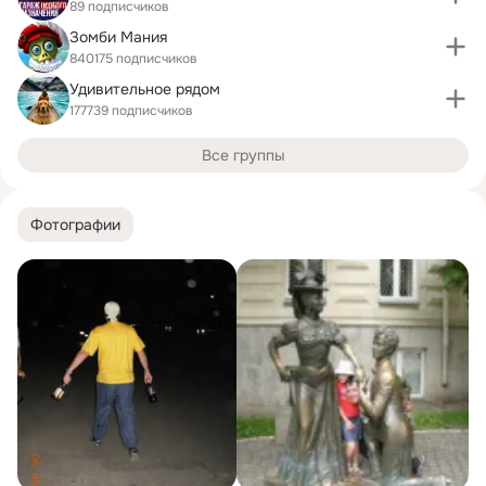
89 подписчиков
Зомби Мания
840175 подписчиков
Удивительное рядом
177739 подписчиков
Все группы
Фотографии