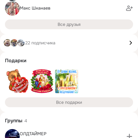
Макс Шканаев
Все друзья
22 подписчика
Подарки
Все подарки
Группы
4
ОЛДТАЙМЕР