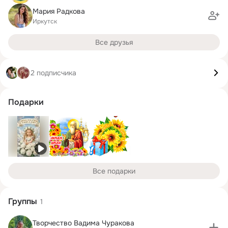
Мария Радкова
Иркутск
Все друзья
2 подписчика
Подарки
Все подарки
Группы
1
Творчество Вадима Чуракова