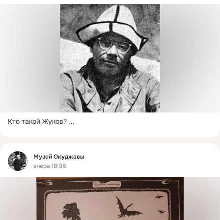
Кто такой Жуков?
 ...
Фид
Музей Окуджавы
вчера 18:08