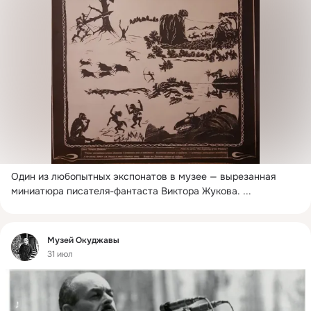
Один из любопытных экспонатов в музее — вырезанная 
миниатюра писателя-фантаста Виктора Жукова.
 ...
Фид
Музей Окуджавы
31 июл