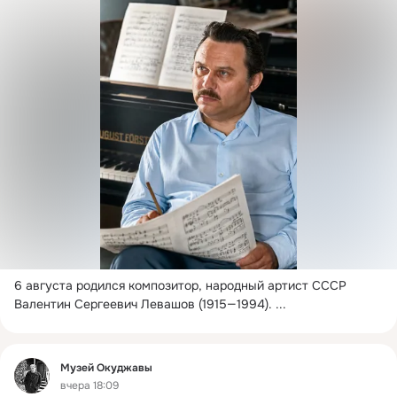
6 августа родился композитор, народный артист СССР 
Валентин Сергеевич Левашов (1915—1994).
 ...
Фид
Музей Окуджавы
вчера 18:09