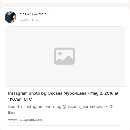
Фид
*** Оксана М***
5 июн 2016
Instagram photo by Оксана Муромцева • May 2, 2016 at
11:07am UTC
See this Instagram photo by @oksana_muromtseva • 20
likes
www.instagram.com