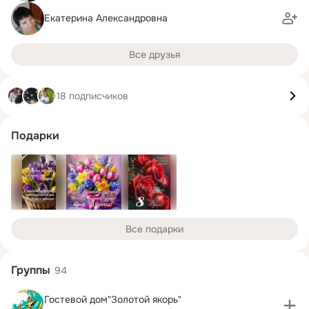
Екатерина Александровна
Все друзья
18 подписчиков
Подарки
Все подарки
Группы
94
Гостевой дом"Золотой якорь"