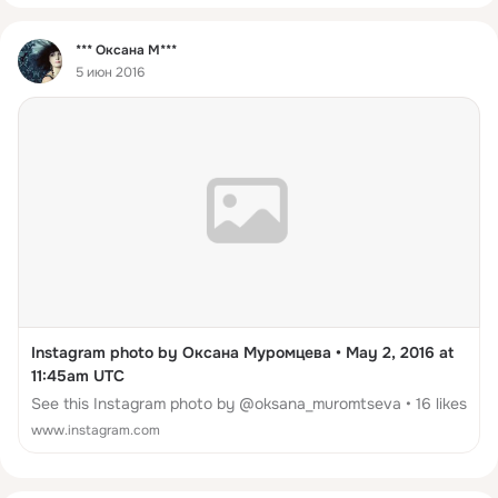
Фид
*** Оксана М***
5 июн 2016
Instagram photo by Оксана Муромцева • May 2, 2016 at
11:45am UTC
See this Instagram photo by @oksana_muromtseva • 16 likes
www.instagram.com