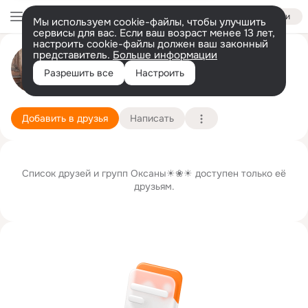
Войти
Мы используем cookie-файлы, чтобы улучшить
сервисы для вас. Если ваш возраст менее 13 лет,
настроить cookie-файлы должен ваш законный
Оксана☀❀☀ Морошан
представитель.
Больше информации
Разрешить все
Настроить
Санкт-Петербург
16 июля (53 года)
Подробнее
Добавить в друзья
Написать
Список друзей и групп Оксаны☀❀☀ доступен только её
друзьям.