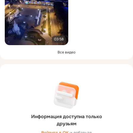
03:58
Все видео
Информация доступна только
друзьям
Войдите в ОК
и добавьте