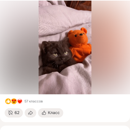
57 классов
62
Класс