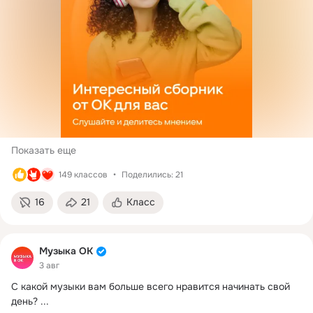
Показать еще
149 классов
Поделились: 21
16
21
Класс
Музыка ОК
3 авг
С какой музыки вам больше всего нравится начинать свой 
день?
 ...