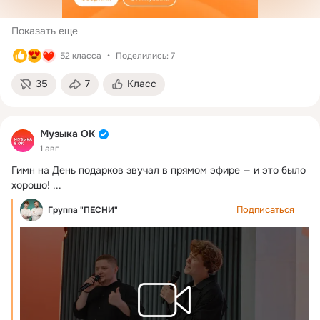
Показать еще
52 класса
Поделились: 7
35
7
Класс
Музыка ОК
1 авг
Гимн на День подарков звучал в прямом эфире — и это было 
хорошо!
 ...
Подписаться
Группа "ПЕСНИ"