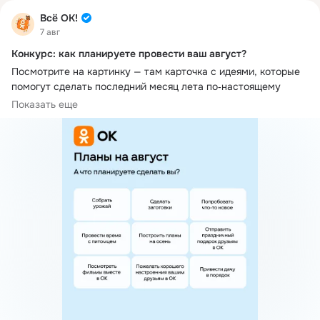
Всё ОК!
7 авг
Конкурс: как планируете провести ваш август?
Посмотрите на картинку — там карточка с идеями, которые 
помогут сделать последний месяц лета по‑настоящему 
насыщенным 
Показать еще