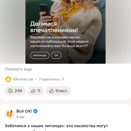
Показать еще
108 классов
Поделились: 11
249
11
Класс
Всё ОК!
6 авг
Заботимся о наших питомцах: эти лакомства могут