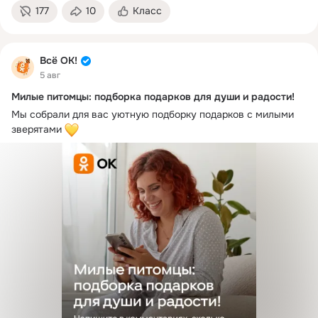
177
10
Класс
Всё ОК!
5 авг
Милые питомцы: подборка подарков для души и радости!
Мы собрали для вас уютную подборку подарков с милыми 
зверятами 