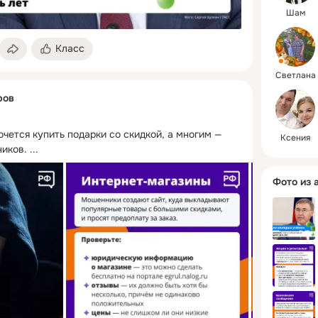
Шам
Класс
Светлана
ров
чется купить подарки со скидкой, а многим — 
Ксения
ников.
 ...
Фото из 