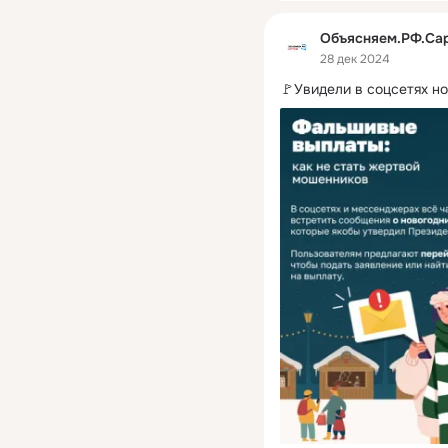
Объясняем.РФ.Са
28 дек 2024
🚩Увидели в соцсетях н