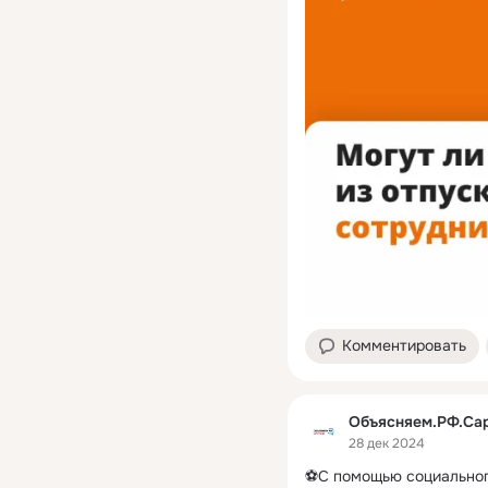
Комментировать
Объясняем.РФ.Са
28 дек 2024
⚽️С помощью социального