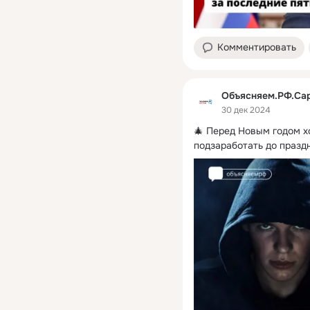
Комментировать
Объясняем.РФ.Са
30 дек 2024
🎄 Перед Новым годом хо
подзаработать до празд