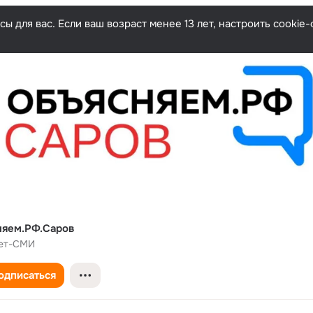
ы для вас. Если ваш возраст менее 13 лет, настроить cooki
няем.РФ.Саров
ет-СМИ
одписаться