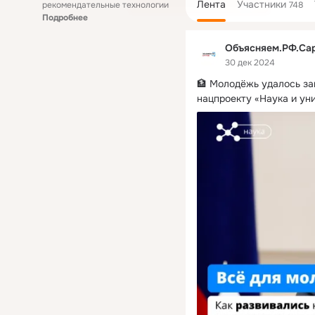
Лента
Участники
рекомендательные технологии
748
Подробнее
Объясняем.РФ.Са
30 дек 2024
🏦 Молодёжь удалось за
нацпроекту «Наука и ун