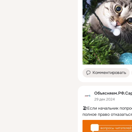
Комментировать
Объясняем.РФ.Са
29 дек 2024
🏖Если начальник попрос
полное право отказаться