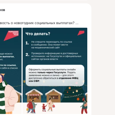
ров
овость о новогодних социальных выплатах?
 ...