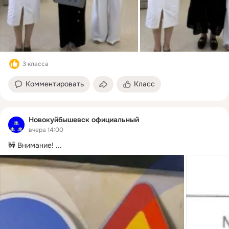
3 класса
Комментировать
Класс
Новокуйбышевск официальный
вчера 14:00
🚧 Внимание!
 ...