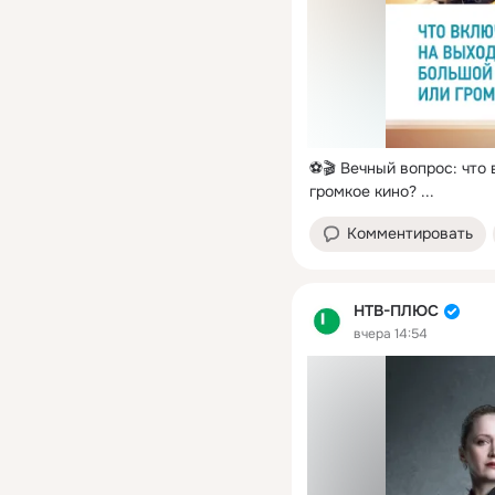
⚽️🎬 Вечный вопрос: что
громкое кино?
 ...
Комментировать
НТВ-ПЛЮС
вчера 14:54