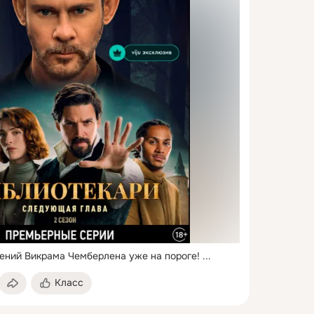
ений Викрама Чемберлена уже на пороге!
 ...
Класс