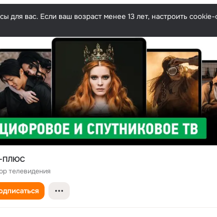
ы для вас. Если ваш возраст менее 13 лет, настроить cooki
-ПЛЮС
ор телевидения
одписаться