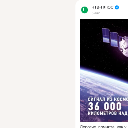
НТВ-ПЛЮС
5 авг
Дорогие, помните, как у