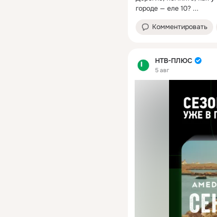
городе — еле 10?
 ...
Комментировать
НТВ-ПЛЮС
5 авг