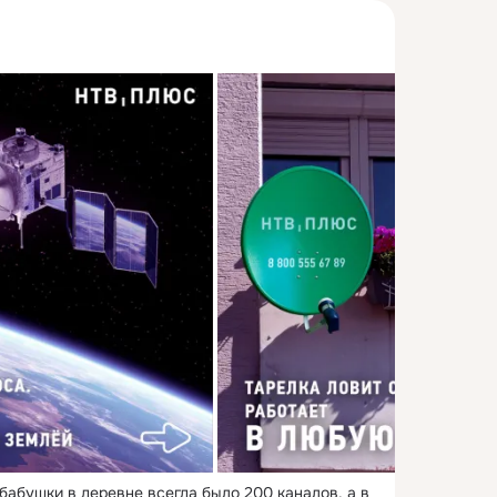
 бабушки в деревне всегда было 200 каналов, а в 