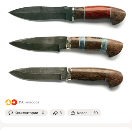
150 классов
Комментарии
0
8
Класс!
150