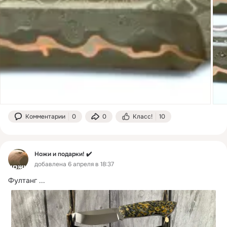
Комментарии
0
0
Класс!
10
Ножи и подарки! ✔️
добавлена 6 апреля в 18:37
Фултанг
 ...