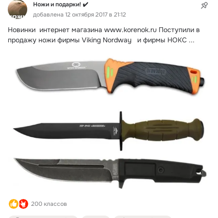
Ножи и подарки! ✔️
добавлена 12 октября 2017 в 21:12
Новинки  интернет магазина
www.korenok.ru Поступили в 
продажу ножи фирмы Viking Nordway   и фирмы НОКС
 ...
200 классов