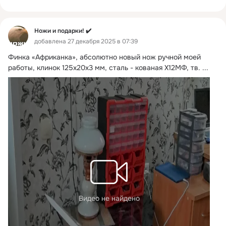
Ножи и подарки! ✔️
добавлена 27 декабря 2025 в 07:39
Финка «Африканка», абсолютно новый нож ручной моей 
работы, клинок 125х20х3 мм, сталь - кованая Х12МФ, тв.
 ...
Видео не найдено