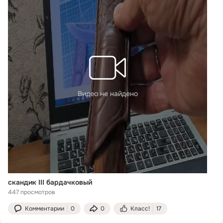
Видео не найдено
скандик III бардачковый
447 просмотров
Комментарии
0
0
Класс!
17