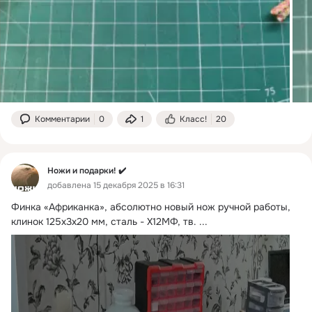
Комментарии
0
1
Класс!
20
Ножи и подарки! ✔️
добавлена 15 декабря 2025 в 16:31
Финка «Африканка», абсолютно новый нож ручной работы, 
клинок 125х3х20 мм, сталь - Х12МФ, тв.
 ...