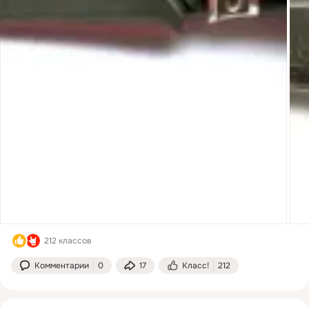
212 классов
Комментарии
0
17
Класс!
212