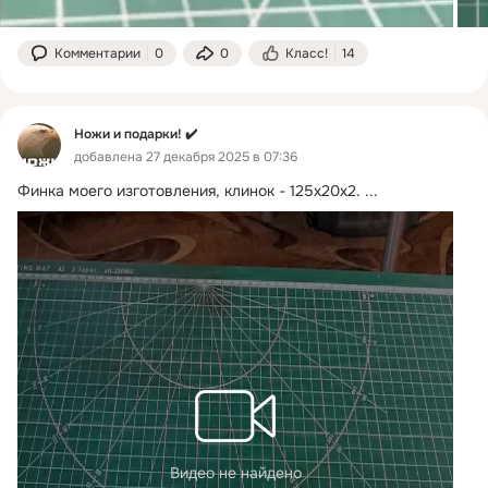
Комментарии
0
0
Класс!
14
Ножи и подарки! ✔️
добавлена 27 декабря 2025 в 07:36
Финка моего изготовления, клинок - 125х20х2.
 ...
Видео не найдено