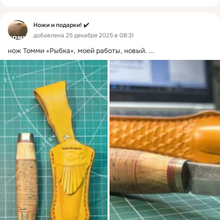
Ножи и подарки! ✔️
добавлена 25 декабря 2025 в 08:31
нож Томми «Рыбка», моей работы, новый.
 ...