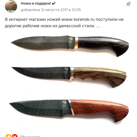
Ножи и подарки! ✔️
добавлена 12 августа 2017 в 12:05
В интернет магазин ножей
www.korenok.ru поступили не 
дорогие рабочие ножи из дамасской стали.
 ...
178 классов