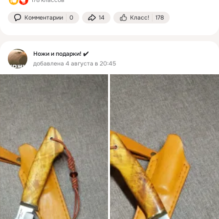
Комментарии
0
14
Класс!
178
Ножи и подарки! ✔️
добавлена 4 августа в 20:45