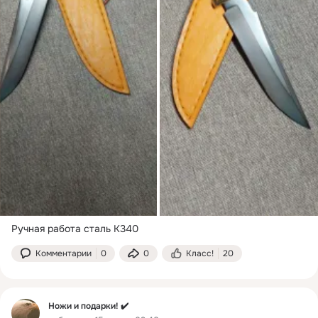
Ручная работа сталь К340
Комментарии
0
0
Класс!
20
Ножи и подарки! ✔️