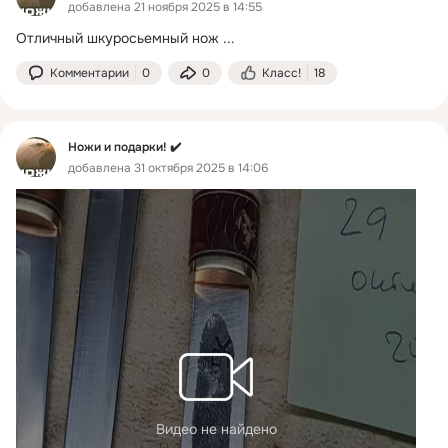
добавлена 21 ноября 2025 в 14:55
Отличный шкуросьемный нож
 ...
Комментарии
0
0
Класс!
18
Ножи и подарки! ✔️
добавлена 31 октября 2025 в 14:06
Видео не найдено