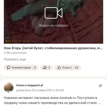
Видео не найдено
Нож Егерь (литой булат, стабилизированная древесина, мельхиор.)
2 164 просмотра
Показать еще
Комментарии
0
3
Класс!
42
Ножи и подарки! ✔️
добавлена 20 ноября 2017 в 20:08
Новинки интернет магазина
www.korenok.ru Поступили в 
продажу ножи нашего производства из дамасской стали.
 ...