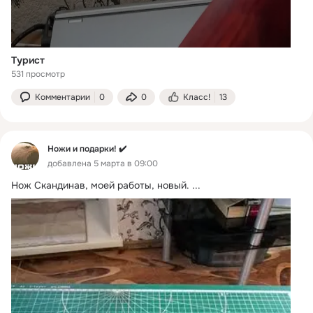
Турист
531 просмотр
Комментарии
0
0
Класс!
13
Ножи и подарки! ✔️
добавлена 5 марта в 09:00
Нож Скандинав, моей работы, новый.
 ...