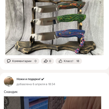
Комментарии
0
0
Класс!
18
Ножи и подарки! ✔️
добавлена 6 апреля в 18:34
Скандик