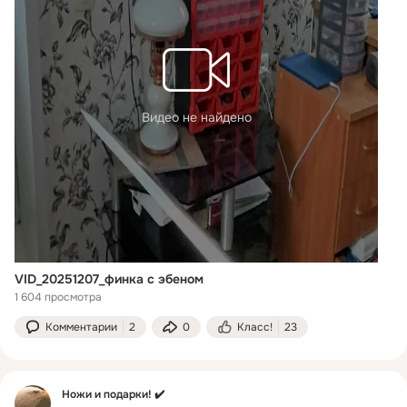
Видео не найдено
VID_20251207_финка с эбеном
1 604 просмотра
Комментарии
2
0
Класс!
23
Ножи и подарки! ✔️