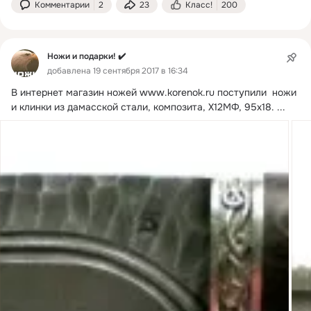
Комментарии
2
23
Класс!
200
Ножи и подарки! ✔️
добавлена 19 сентября 2017 в 16:34
В интернет магазин ножей
www.korenok.ru поступили  ножи 
и клинки из дамасской стали, композита, Х12МФ, 95х18.
 ...