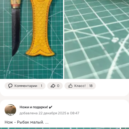
Комментарии
1
0
Класс!
18
Ножи и подарки! ✔️
добавлена 22 декабря 2025 в 08:47
Нож - Рыбак малый.
 ...