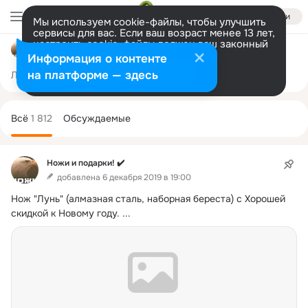
Войти
Мы используем cookie-файлы, чтобы улучшить
сервисы для вас. Если ваш возраст менее 13 лет,
настроить cookie-файлы должен ваш законный
Ножи и подарки! ✔️
представитель.
Больше информации
Информация о контенте
Разрешить все
Настроить
на платформе — здесь
Лента
Участники
Темы
Фото
Ещё
49K
1.8K
44K
Дополнительная
колонка
Всё
1 812
Обсуждаемые
Ножи и подарки! ✔️
добавлена 6 декабря 2019 в 19:00
Нож "Лунь" (алмазная сталь, наборная береста) с Хорошей 
скидкой к Новому году.
 ...