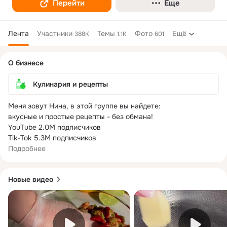
Перейти
Еще
Лента
Участники
Темы
Фото
Ещё
388K
1.1K
601
Дополнительная
О бизнесе
колонка
Кулинария и рецепты
Меня зовут Нина, в этой группе вы найдете:

вкусные и простые рецепты - без обмана!

YouTube 2.0M подписчиков

Подробнее
Новые видео