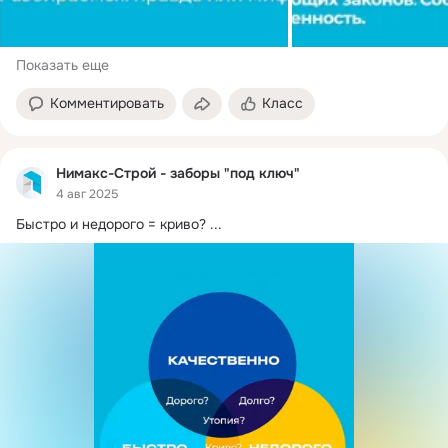
Показать еще
Комментировать
Класс
Нимакс-Строй - заборы "под ключ"
4 авг 2025
Быстро и недорого = криво?
 ...