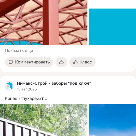
Показать еще
Комментировать
Класс
Нимакс-Строй - заборы "под ключ"
13 авг 2025
Конец «глухарей»❓
 ...