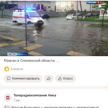
❗️Ураган в Смоленской области.
 ...
3 класса
Комментировать
Класс
Телерадиокомпания Ника
7 авг
🇷🇺 Россия будущего — великая держава с независимым 