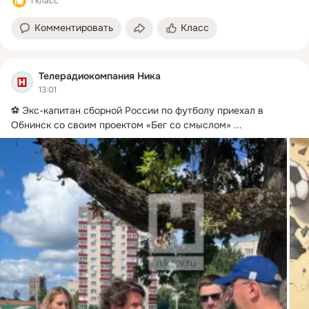
1 класс
Комментировать
Класс
Телерадиокомпания Ника
13:01
⚽️ Экс-капитан сборной России по футболу приехал в 
Обнинск со своим проектом «Бег со смыслом»
 ...