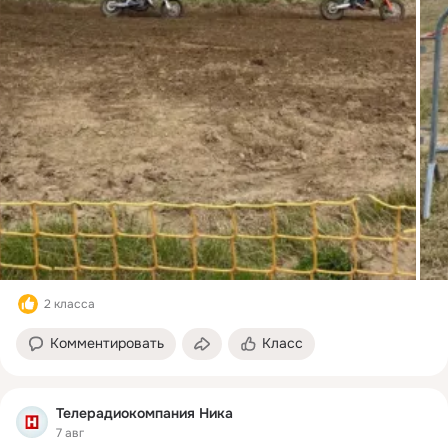
2 класса
Комментировать
Класс
Телерадиокомпания Ника
7 авг