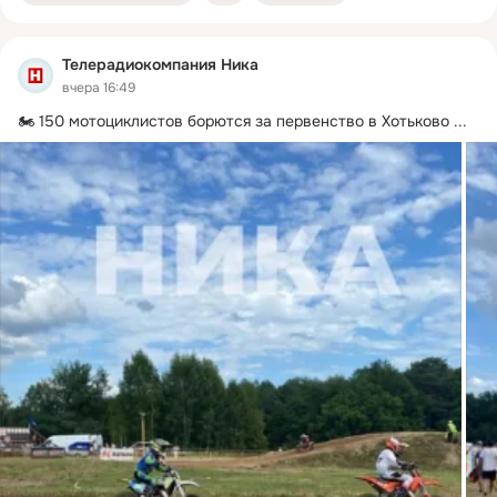
Телерадиокомпания Ника
вчера 16:49
🏍 150 мотоциклистов борются за первенство в Хотьково
 ...