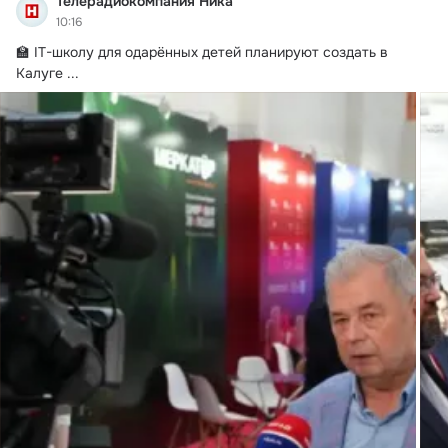
Телерадиокомпания Ника
10:16
🏫 IT-школу для одарённых детей планируют создать в 
Калуге
 ...