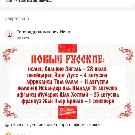
Тест «Какая вы историческая личность?»
Закреплено
Телерадиокомпания Ника
28 июл
🤩 «Новые русские» уже скоро в эфире «Ники»
 ...