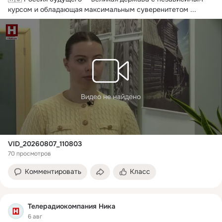
курсом и обладающая максимальным суверенитетом
 ...
Видео не найдено
VID_20260807_110803
70 просмотров
Комментировать
Класс
Телерадиокомпания Ника
6 авг