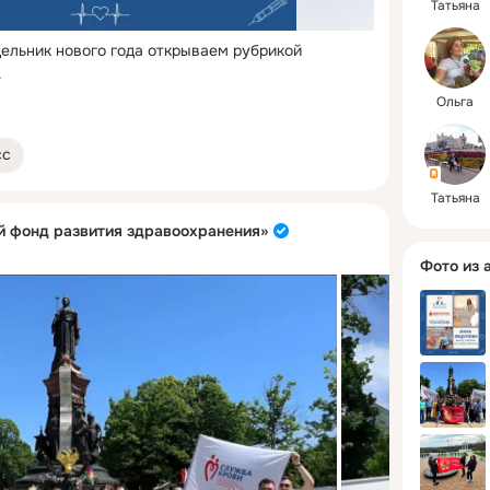
Татьяна
ельник нового года открываем рубрикой 
.
Ольга
сс
Татьяна
 фонд развития здравоохранения»
Фото из 