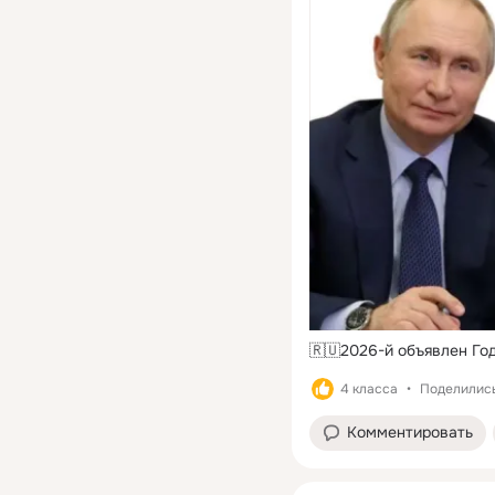
🇷🇺2026-й объявлен Го
4 класса
Поделились
Комментировать