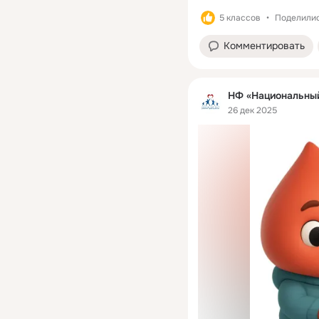
5 классов
Поделилис
Комментировать
НФ «Национальный
26 дек 2025