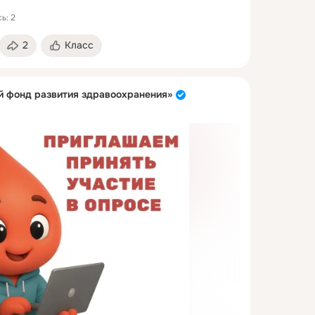
ь: 2
2
Класс
 фонд развития здравоохранения»