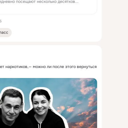
едневно посещают несколько десятков...
5
ласс
ет наркотиков,— можно ли после этого вернуться 