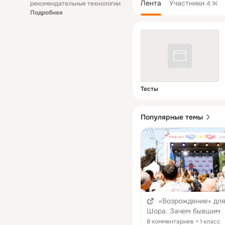
Лента
Участники
рекомендательные технологии
4.1K
Подробнее
Тесты
Популярные темы
«Возрождение» для
Шора. Зачем бывшим
социалистам старая п
8 комментариев
1 класс