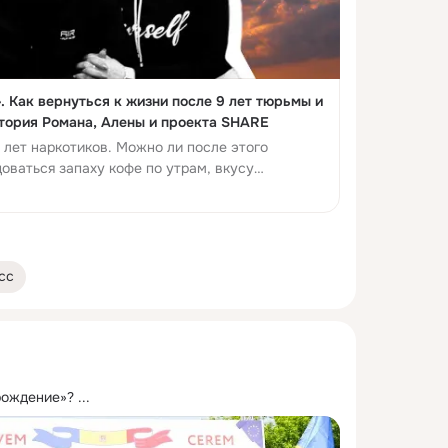
». Как вернуться к жизни после 9 лет тюрьмы и
стория Романа, Алены и проекта SHARE
 лет наркотиков. Можно ли после этого
доваться запаху кофе по утрам, вкусу
сс
рождение»?
 ...