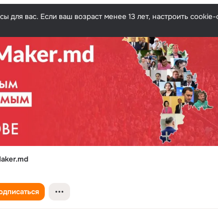
ы для вас. Если ваш возраст менее 13 лет, настроить cooki
aker.md
одписаться