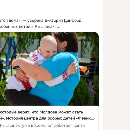
тся дома», — уверена Виктория Данфорд, 
собенных детей в Рышканах.
 ...
 которые верят, что Молдова может стать
й». История центра для особых детей «Феникс»
 Рышканах, уже восемь лет работает центр