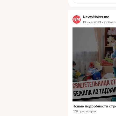
NewsMaker.md
10 июл 2023
Добавл
Новые подробности стр
578 просмотров