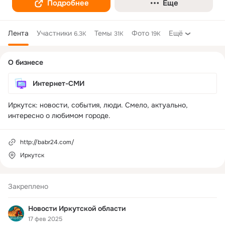
Подробнее
Еще
Лента
Участники
Темы
Фото
Ещё
6.3K
31K
19K
Дополнительная
О бизнесе
колонка
Интернет-СМИ
Иркутск: новости, события, люди. Смело, актуально, 
интересно о любимом городе. 
http://babr24.com/
Иркутск
Закреплено
Новости Иркутской области
17 фев 2025