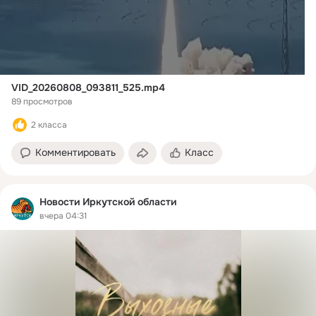
VID_20260808_093811_525.mp4
89 просмотров
2 класса
Комментировать
Класс
Новости Иркутской области
вчера 04:31