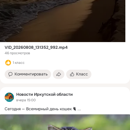
VID_20260808_131352_992.mp4
46 просмотров
1 класс
Комментировать
Класс
Новости Иркутской области
вчера 15:00
Сегодня — Всемирный день кошек 🐈
 ...