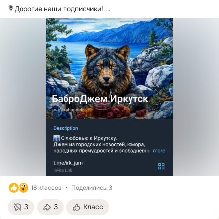
💐Дорогие наши подписчики!
 ...
18 классов
Поделились: 3
3
3
Класс