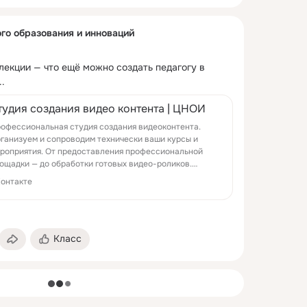
го образования и инноваций
лекции — что ещё можно создать педагогу в 
..
тудия создания видео контента | ЦНОИ
офессиональная студия создания видеоконтента.
ганизуем и сопроводим технически ваши курсы и
роприятия. От предоставления профессиональной
ощадки — до обработки готовых видео-роликов.
ганизация вебинаров и...
онтакте
Класс
загрузка