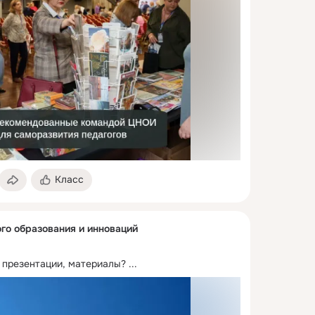
Класс
го образования и инноваций
 презентации, материалы?
 ...