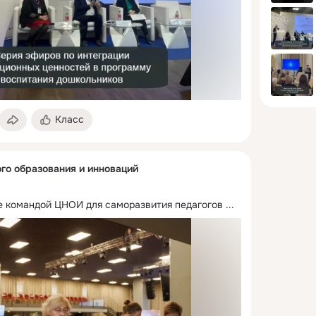
Класс
го образования и инноваций
е командой ЦНОИ для саморазвития педагогов
 ...