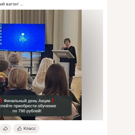
ий вагон!
 ...
Класс