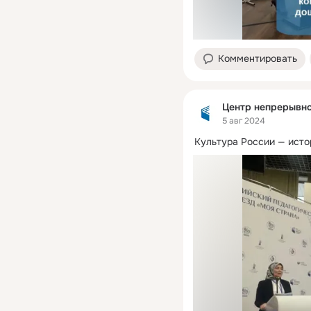
Комментировать
Центр непрерывно
5 авг 2024
Культура России — исто