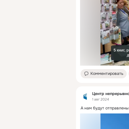
Комментировать
Центр непрерывно
1 авг 2024
А нам будут отправлены