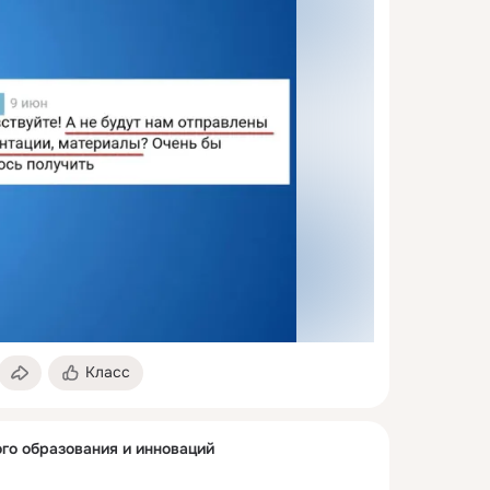
Класс
го образования и инноваций