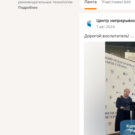
Лента
Участники
рекомендательные технологии
849
Подробнее
Центр непрерывно
7 авг 2024
Дорогой воспитатель!
 ...