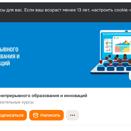
ы для вас. Если ваш возраст менее 13 лет, настроить cooki
непрерывного образования и инноваций
вательные курсы
одписаться
Написать