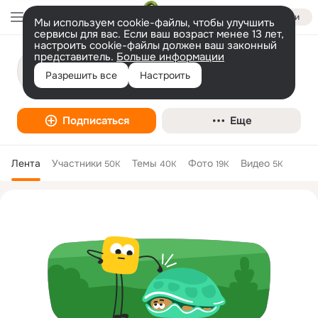
Войти
Мы используем cookie-файлы, чтобы улучшить
сервисы для вас. Если ваш возраст менее 13 лет,
настроить cookie-файлы должен ваш законный
представитель.
Больше информации
Новые Известия
Разрешить все
Настроить
Интернет-СМИ
Подписаться
Еще
Лента
Участники
Темы
Фото
Видео
50K
40K
19K
5K