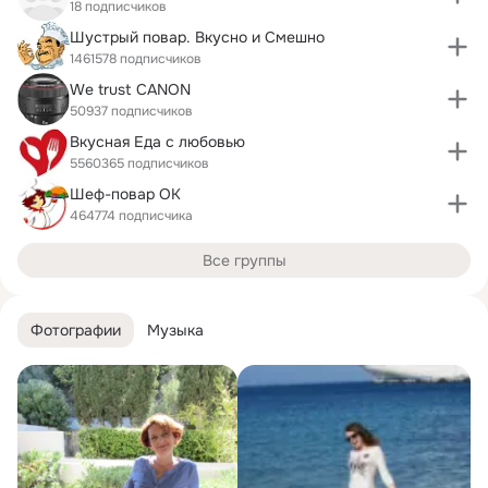
18 подписчиков
Шустрый повар. Вкусно и Смешно
1461578 подписчиков
We trust CANON
50937 подписчиков
Вкусная Еда с любовью
5560365 подписчиков
Шеф-повар OK
464774 подписчика
Все группы
Фотографии
Музыка