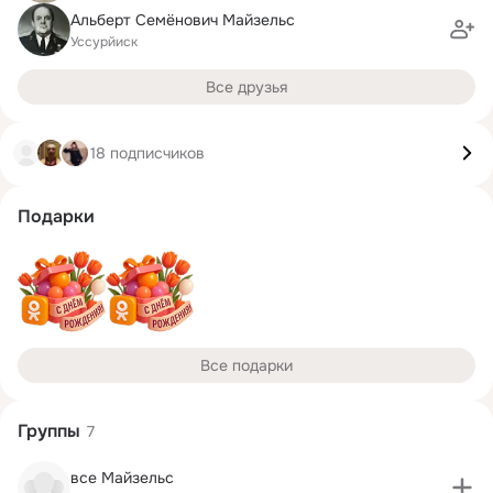
Альберт Семёнович Майзельс
Уссурйиск
Все друзья
18 подписчиков
Подарки
Все подарки
Группы
7
все Майзельс