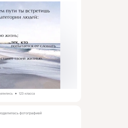
делились
123 класса
оделилась фотографией