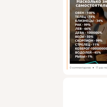
0 комментариев
17 раз п