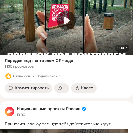
00:07
Порядок под контролем QR-кода
1 135 просмотров
6 классов
Поделились: 1
Комментировать
1
Класс
Национальные проекты России
13:30
Приносить пользу там, где тебя действительно ждут
 ...