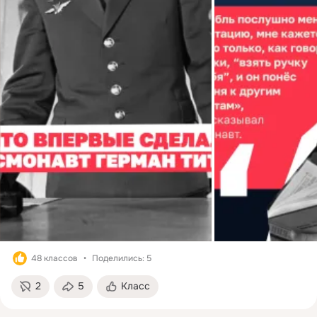
48 классов
Поделились: 5
2
5
Класс