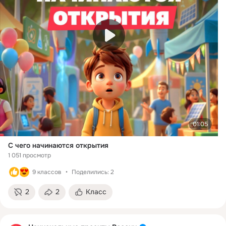
01:05
С чего начинаются открытия
1 051 просмотр
9 классов
Поделились: 2
2
2
Класс