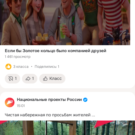
Если бы Золотое кольцо было компанией друзей
1 461 просмотр
3 класса
Поделились: 1
1
1
Класс
Национальные проекты России
15:01
Чистая набережная по просьбам жителей
 ...