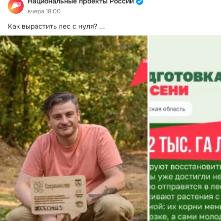
Национальные проекты России
вчера 18:00
Как вырастить лес с нуля?
 ...