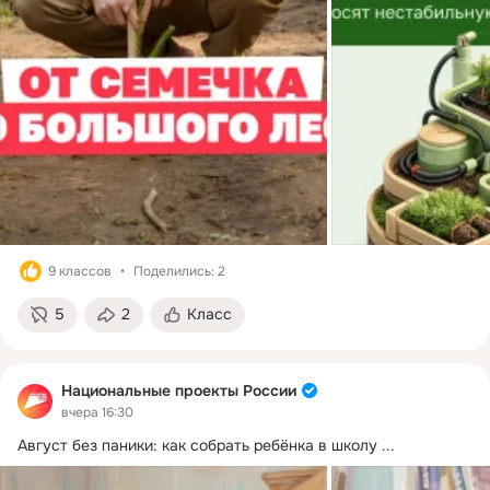
9 классов
Поделились: 2
5
2
Класс
Национальные проекты России
вчера 16:30
Август без паники: как собрать ребёнка в школу
 ...