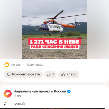
1 класс
Поделились: 1
Комментировать
1
Класс
Национальные проекты России
18:00
Он – лучший!
 ...