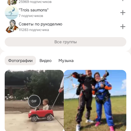
25969 подписчиков
"Trois saumons"
7 подписчиков
Советы по рукоделию
111283 подписчика
Все группы
Фотографии
Видео
Музыка
GIF