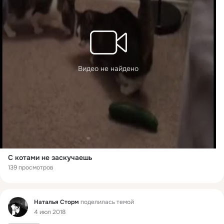
Видео не найдено
С котами не заскучаешь
139 просмотров
Фид
Наталья Сторм
поделилась темой
4 июл 2018