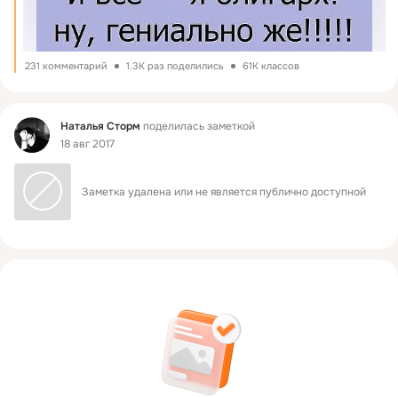
231 комментарий
1.3K раз поделились
61K классов
Фид
Наталья Сторм
поделилась заметкой
18 авг 2017
Заметка удалена или не является публично доступной