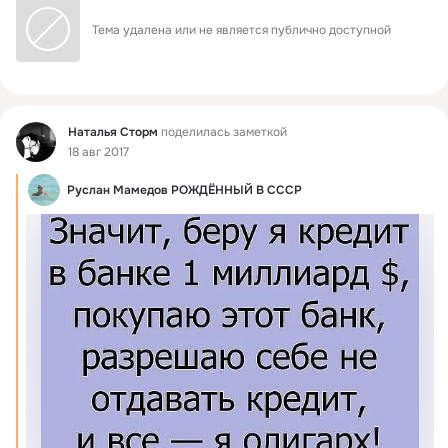
Тема удалена или не является публично доступной
Фид
Наталья Сторм
поделилась заметкой
18 авг 2017
Руслан Мамедов РОЖДЁННЫЙ В СССР