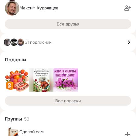
Максим Кудрявцев
Все друзья
31 подписчик
Подарки
Все подарки
Группы
59
Сделай сам