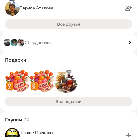
Лариса Асадова
Все друзья
21 подписчик
Подарки
Все подарки
Группы
26
Чёткие Приколы