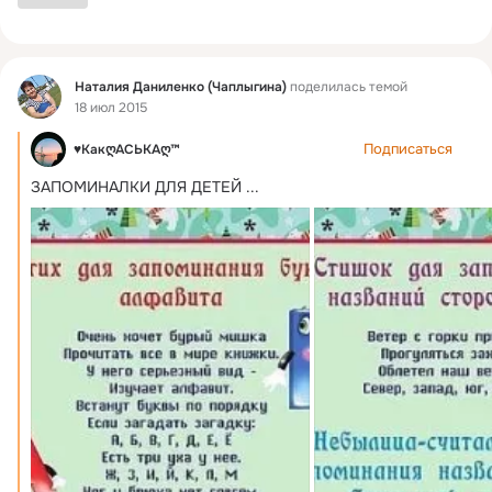
Фид
Наталия Даниленко (Чаплыгина)
поделилась темой
18 июл 2015
Подписаться
♥КакღАСЬКАღ™
ЗАПОМИНАЛКИ ДЛЯ ДЕТЕЙ
 ...