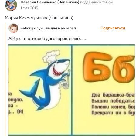
Фид
Наталия Даниленко (Чаплыгина)
поделилась темой
1 мая 2015
Мария Кияметдинова(Чаплыгина)
Подписаться
Babory - лучшее для мам и пап
Азбука в стихах с договариванием.
 ...