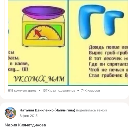
819 комментариев
157K раз поделились
74K классов
Фид
Наталия Даниленко (Чаплыгина)
поделилась темой
8 фев 2015
Мария Кияметдинова