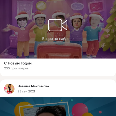
Видео не найдено
С Новым Годом!
230 просмотров
Фид
Наталья Максимова
28 сен 2021