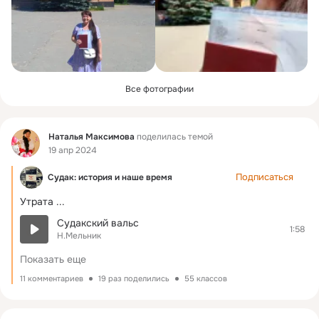
Все фотографии
Фид
Наталья Максимова
поделилась темой
19 апр 2024
Подписаться
Судак: история и наше время
Утрата
 ...
Судакский вальс
1:58
Н.Мельник
Показать еще
11 комментариев
19 раз поделились
55 классов