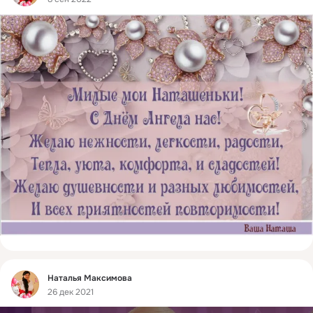
Фид
Наталья Максимова
26 дек 2021