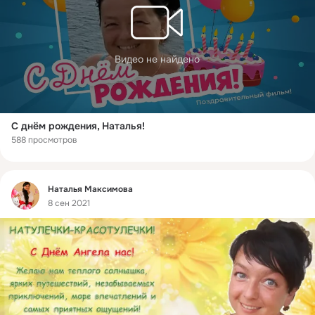
Видео не найдено
С днём рождения, Наталья!
588 просмотров
Фид
Наталья Максимова
8 сен 2021