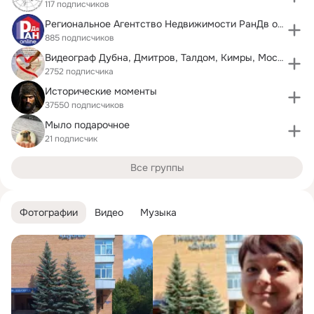
117 подписчиков
Региональное Агентство Недвижимости РанДв online
885 подписчиков
Видеограф Дубна, Дмитров, Талдом, Кимры, Москва
2752 подписчика
Исторические моменты
37550 подписчиков
Мыло подарочное
21 подписчик
Все группы
Фотографии
Видео
Музыка