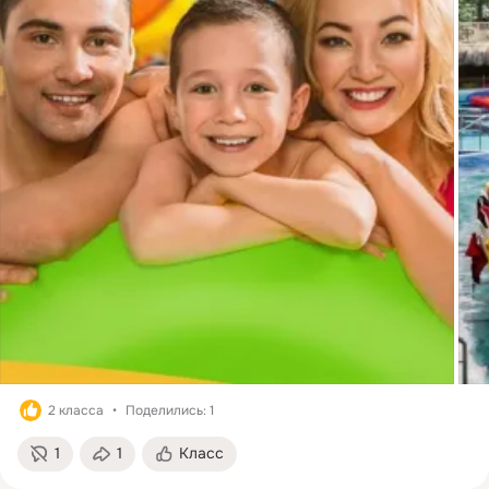
2 класса
Поделились: 1
1
1
Класс