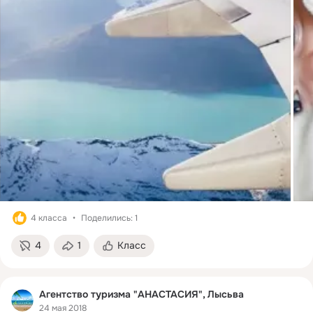
4 класса
Поделились: 1
4
1
Класс
Агентство туризма "АНАСТАСИЯ", Лысьва
24 мая 2018