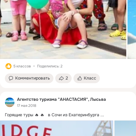
5 классов
Поделились: 2
Комментировать
2
Класс
Агентство туризма "АНАСТАСИЯ", Лысьва
17 мая 2018
Горящие туры 🔥 🔥   в Сочи из Екатеринбурга
 ...