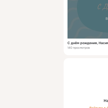
В
С днём рождения, Наси
140 просмотров
На
Войдите в 