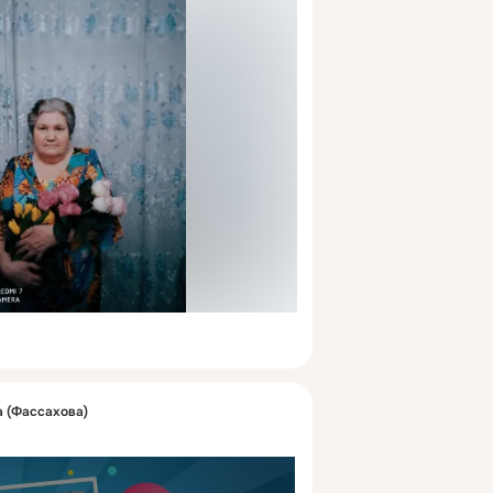
 (Фассахова)