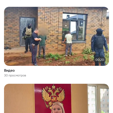
00:20
Видео
30 просмотров