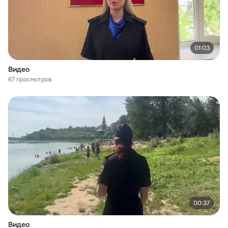
01:03
Видео
67 просмотров
00:37
Видео