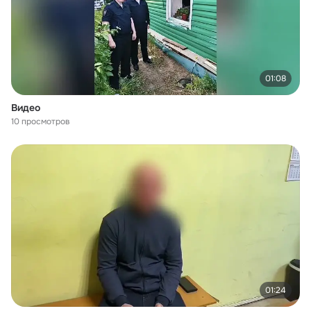
01:08
Видео
10 просмотров
01:24