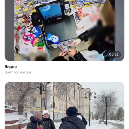
00:32
Видео
658 просмотров