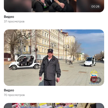
00:26
Видео
37 просмотров
01:02
Видео
70 просмотров