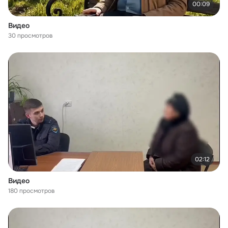
00:09
Видео
30 просмотров
02:12
Видео
180 просмотров