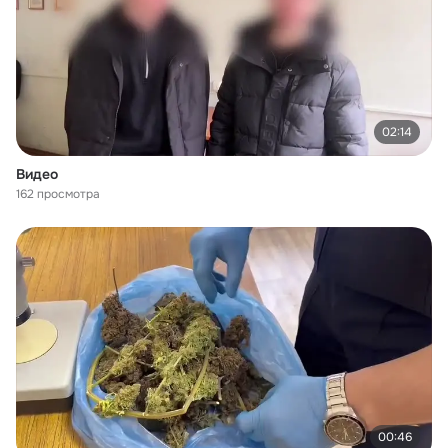
02:14
Видео
162 просмотра
00:46