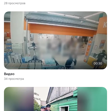
28 просмотров
00:30
Видео
34 просмотра