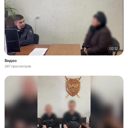
02:12
Видео
267 просмотров