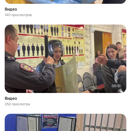
Видео
140 просмотров
00:51
Видео
252 просмотра