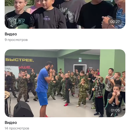
00:27
Видео
9 просмотров
01:05
Видео
14 просмотров