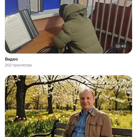
02:40
Видео
202 просмотра