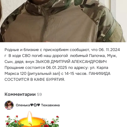
Родные и близкие с прискорбием сообщают, что 06.
 11.2024 
г  В ходе СВО погиб наш дорогой  любимый Папочка, Муж, 
Сын, дядя, внук ЗЫКОВ ДМИТРИЙ АЛЕКСАНДРОВИЧ
Прощание состоится 06.01.2025 по адресу: ул. Карла 
Маркса 120 (ритуальный зал) с 14-15 часов. ПАНИХИДА 
СОСТОИТСЯ В КАФЕ БУРЯТИЯ.
Комментарии
59
Оленька💖💞💖 Тюкавкина