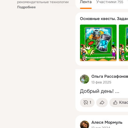
Лента
Участники
рекомендательные технологии
755
Подробнее
Ольга Рассафоно
13 фев 2025
Добрый день!
 ...
1
Кла
Алеся Мормуль