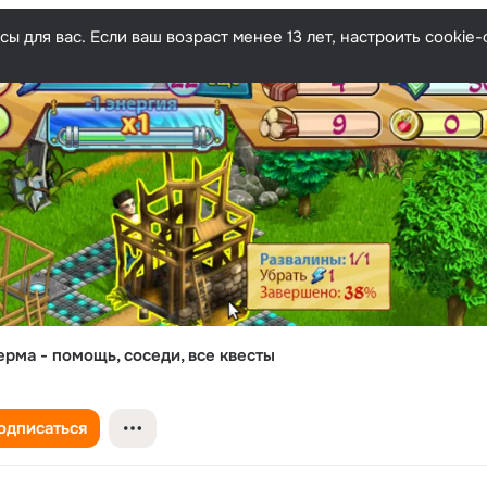
ы для вас. Если ваш возраст менее 13 лет, настроить cooki
рма - помощь, соседи, все квесты
одписаться