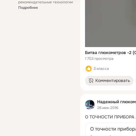
рекомендательные технологии
Подробнее
Битва глюкометров -2 (О
1 703 просмотра
3 класса
Комментировать
Надежный глюкоме
26 июн 2016
О ТОЧНОСТИ ПРИБОРА
 
О точности прибор