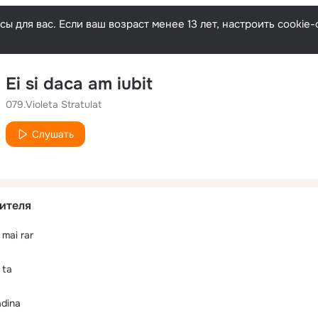
ы для вас. Если ваш возраст менее 13 лет, настроить cooki
Ei si daca am iubit
079.Violeta Stratulat
Слушать
ителя
 mai rar
 ta
adina