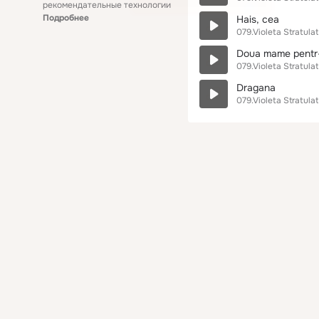
рекомендательные технологии
Подробнее
Hais, cea
079.Violeta Stratulat
Doua mame pentr-
079.Violeta Stratulat
Dragana
079.Violeta Stratulat