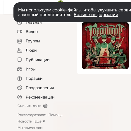
Мы используем cookie-файлы, чтобы улучшить сервис
законный представитель.
Больше информации
Левая
Главная
колонка
Видео
Группы
Люди
Публикации
Игры
Подарки
Поздравления
Рекомендации
Сменить язык
Рекламодателям
Помощь
Новости
Ещё
Мы применяем