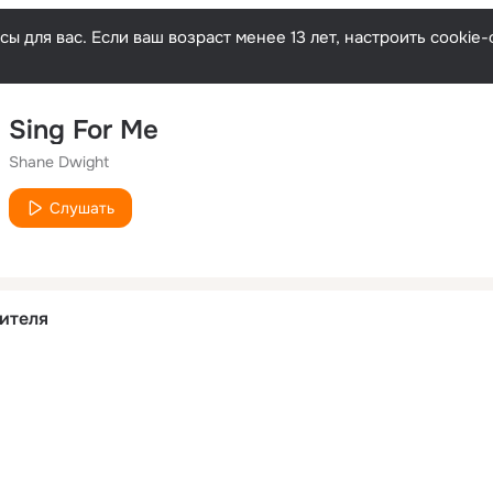
ы для вас. Если ваш возраст менее 13 лет, настроить cooki
Sing For Me
Shane Dwight
Слушать
ителя