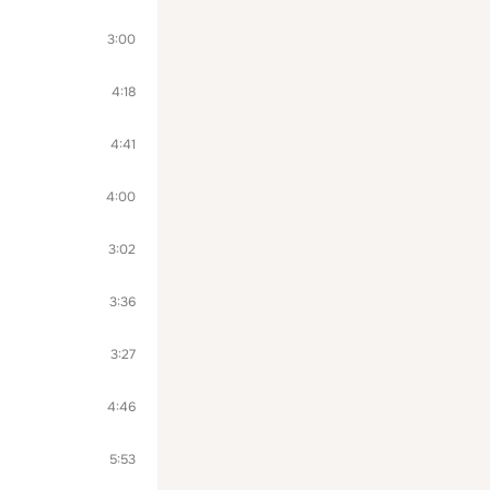
3:00
4:18
4:41
4:00
3:02
3:36
3:27
4:46
5:53